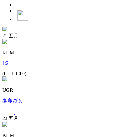
21
五月
KHM
1
:
2
(0:1 1:1 0:0)
UGR
参赛协议
23
五月
KHM