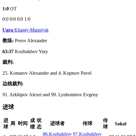
1:0
OT
0:0
0:0
0:0
1:0
Ugra
Khanty-Mansiysk
教练:
Perov Alexander
63:37
Kozhukhov Yury
裁判:
25. Komarov Alexander and 4. Kuptsov Pavel
边线裁判:
91. Arkhipov Alexei and 99. Lyubomirov Evgeny
进球
进
成
状
传
局
时间
进球者
传球
Sokol
球
绩
态
球
86.Kozhukhov
97.Kozhukhov