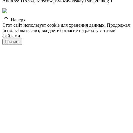
Address: 115280, Moscow, Avtozavodskaya str., 20 bldg 1
Наверх
Этот сайт использует cookie для хранения данных. Продолжая
использовать сайт, вы даете согласие на работу с этими
файлами.
Принять