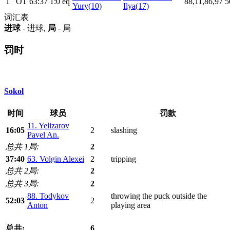
1
ОТ
63:37
1:0
eq
88,11,86,97
5
Yury(10)
Ilya(17)
词汇表
进球
- 进球,
局
- 局
罚时
Sokol
时间
球员
罚款
11. Yelizarov
16:05
2
slashing
Pavel An.
总共 1局:
2
37:40
63. Volgin Alexei
2
tripping
总共 2局:
2
总共 3局:
2
88. Todykov
throwing the puck outside the
52:03
2
Anton
playing area
总共:
6