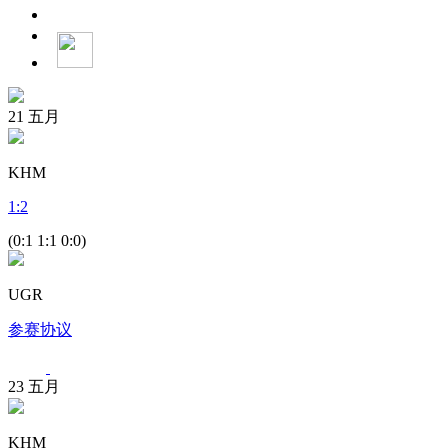
21
五月
KHM
1
:
2
(0:1 1:1 0:0)
UGR
参赛协议
23
五月
KHM