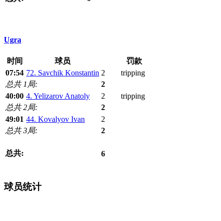
Ugra
时间
球员
罚款
07:54
72. Savchik Konstantin
2
tripping
总共 1局:
2
40:00
4. Yelizarov Anatoly
2
tripping
总共 2局:
2
49:01
44. Kovalyov Ivan
2
总共 3局:
2
总共:
6
球员统计