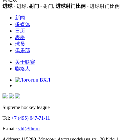
进球
- 进球,
射门
- 射门,
进球射门比例
- 进球射门比例
新闻
多媒体
日历
表格
球员
俱乐部
关于联赛
聯絡人
Supreme hockey league
Tel:
+7 (495) 647-71-11
E-mail:
vhl@fhr.ru
Address: 115280, Moscow, Avtozavodskaya str., 20 bldg 1