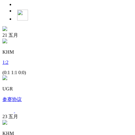
21
五月
KHM
1
:
2
(0:1 1:1 0:0)
UGR
参赛协议
23
五月
KHM