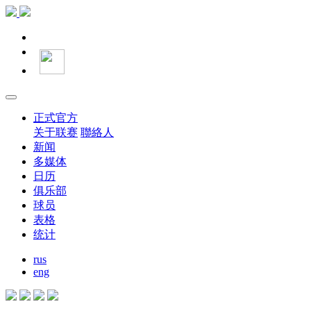
正式官方
关于联赛
聯絡人
新闻
多媒体
日历
俱乐部
球员
表格
统计
rus
eng