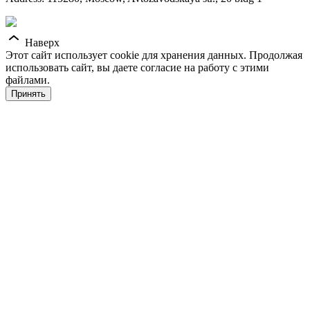
Наверх
Этот сайт использует cookie для хранения данных. Продолжая
использовать сайт, вы даете согласие на работу с этими
файлами.
Принять