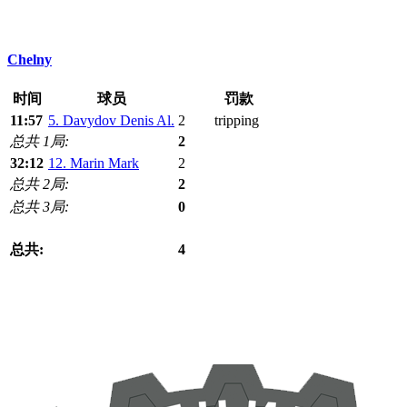
Chelny
时间
球员
罚款
11:57
5. Davydov Denis Al.
2
tripping
总共 1局:
2
32:12
12. Marin Mark
2
总共 2局:
2
总共 3局:
0
总共:
4