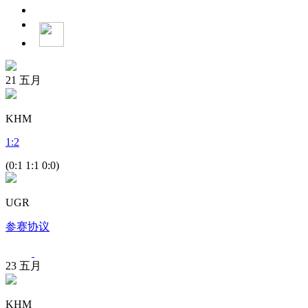
21
五月
KHM
1
:
2
(0:1 1:1 0:0)
UGR
参赛协议
23
五月
KHM