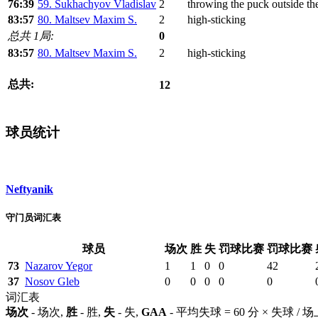
76:39
59. Sukhachyov Vladislav
2
throwing the puck outside th
83:57
80. Maltsev Maxim S.
2
high-sticking
总共 1局:
0
83:57
80. Maltsev Maxim S.
2
high-sticking
总共:
12
球员统计
Neftyanik
守门员词汇表
球员
场次
胜
失
罚球比赛
罚球比赛
73
Nazarov Yegor
1
1
0
0
42
37
Nosov Gleb
0
0
0
0
0
词汇表
场次
- 场次,
胜
- 胜,
失
- 失,
GAA
- 平均失球 = 60 分 × 失球 /