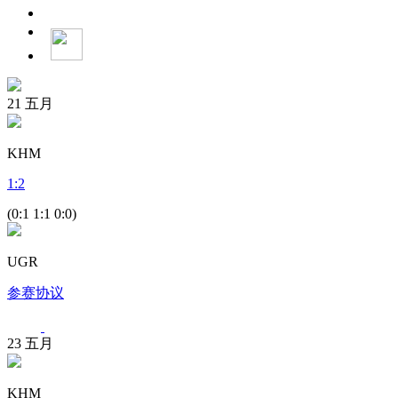
21
五月
KHM
1
:
2
(0:1 1:1 0:0)
UGR
参赛协议
23
五月
KHM