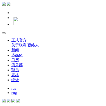
正式官方
关于联赛
聯絡人
新闻
多媒体
日历
俱乐部
球员
表格
统计
rus
eng