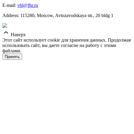
E-mail:
vhl@fhr.ru
Address: 115280, Moscow, Avtozavodskaya str., 20 bldg 1
Наверх
Этот сайт использует cookie для хранения данных. Продолжая
использовать сайт, вы даете согласие на работу с этими
файлами.
Принять