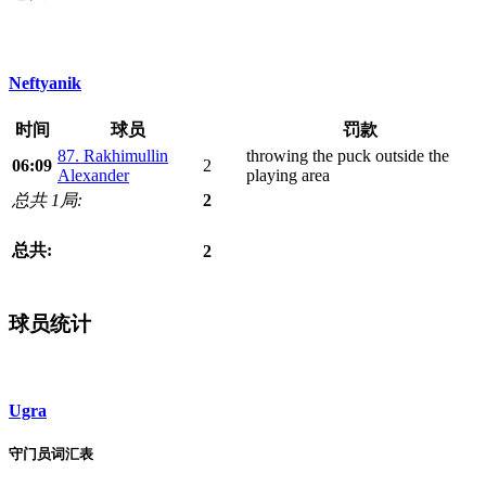
Neftyanik
时间
球员
罚款
87. Rakhimullin
throwing the puck outside the
06:09
2
Alexander
playing area
总共 1局:
2
总共:
2
球员统计
Ugra
守门员词汇表