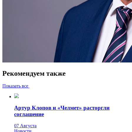
Рекомендуем также
Показать все
Артур Клопов и «Челмет» расторгли
соглашение
07 Августа
Новости