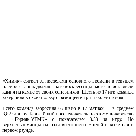
«Химик» сыграл за пределами основного времени в текущем
плей-офф лишь дважды, зато воскресенцы часто не оставляли
камня на камне от своих соперников. Шесть из 17 игр команда
завершила в свою пользу с разницей в три и более шайбы.
Всего команда забросила 65 шайб в 17 матчах — в среднем
3,82 за игру. Ближайший преследователь по этому показателю
— «Горняк-УГМК» с показателем 3,33 за игру. Но
верхнепышминцы сыграли всего шесть матчей и вылетели в
первом раунде.