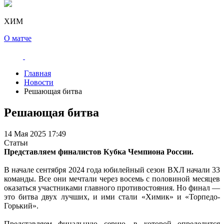
ХИМ
О матче
Главная
Новости
Решающая битва
Решающая битва
14 Мая 2025 17:49
Статьи
Представляем финалистов Кубка Чемпиона России.
В начале сентября 2024 года юбилейный сезон ВХЛ начали 33
команды. Все они мечтали через восемь с половиной месяцев
оказаться участниками главного противостояния. Но финал —
это битва двух лучших, и ими стали «Химик» и «Торпедо-
Горький».
Представляем финальную серию, в которой определится