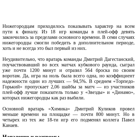
Нижегородцам приходилось показывать характер на всем
пути к финалу. Из 18 игр команды в плей-офф девять
закончились за пределами основного времени. В семи случаях
нижегородцы смогли победить в дополнительном периоде,
хоть и не всегда это был первый из них.
Неудивительно, что вратарь команды Дмитрий Дагестанский,
поучаствовавший во всех матчах кубкового раунда, сыграл
уже почти 1200 минут и отразил 564 броска по своим
воротам. Да, игра на ноль была всего одна, но коэффициент
надежности один из лучших — 94,5%. В среднем «Торпедо-
Горький» пропускает 2,06 шайбы за матч — из участников
плей-офф лучше показатель только у «Звезды» и «Динамо»,
которых нижегородцы как раз выбили.
Основной вратарь «Химика» Дмитрий Куликов провел
меньше времени на площадке — почти 800 минут. Но в
четырех из тех же 18-ти игр его подменял коллега Павел
Канаев.
Нападение и разгромы