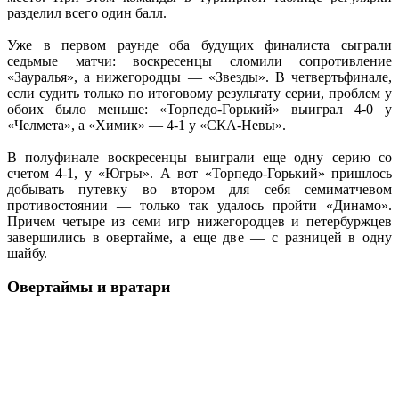
разделил всего один балл.
Уже в первом раунде оба будущих финалиста сыграли
седьмые матчи: воскресенцы сломили сопротивление
«Зауралья», а нижегородцы — «Звезды». В четвертьфинале,
если судить только по итоговому результату серии, проблем у
обоих было меньше: «Торпедо-Горький» выиграл 4-0 у
«Челмета», а «Химик» — 4-1 у «СКА-Невы».
В полуфинале воскресенцы выиграли еще одну серию со
счетом 4-1, у «Югры». А вот «Торпедо-Горький» пришлось
добывать путевку во втором для себя семиматчевом
противостоянии — только так удалось пройти «Динамо».
Причем четыре из семи игр нижегородцев и петербуржцев
завершились в овертайме, а еще две — с разницей в одну
шайбу.
Овертаймы и вратари