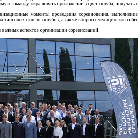
ую команду, окрашивать приложение в цвета клуба, получать св
изационные моменты проведения соревнования, выполнение к
етинговых отделов клубов, а также вопросы медицинского обес
и важных аспектов организации соревнований.