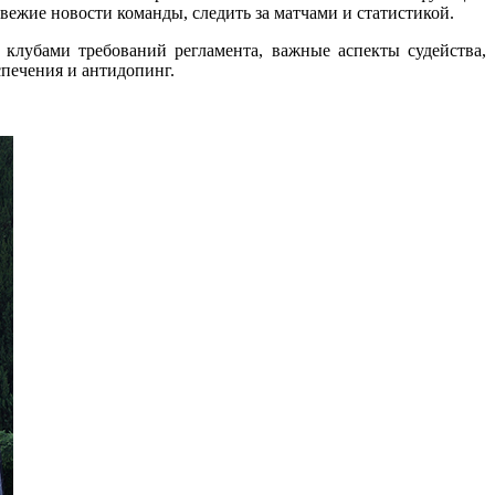
ежие новости команды, следить за матчами и статистикой.
лубами требований регламента, важные аспекты судейства,
печения и антидопинг.