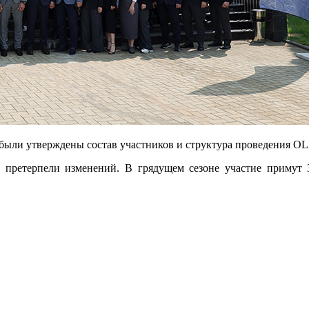
были утверждены состав участников и
структура проведения O
е претерпели изменений. В грядущем сезоне участие примут 