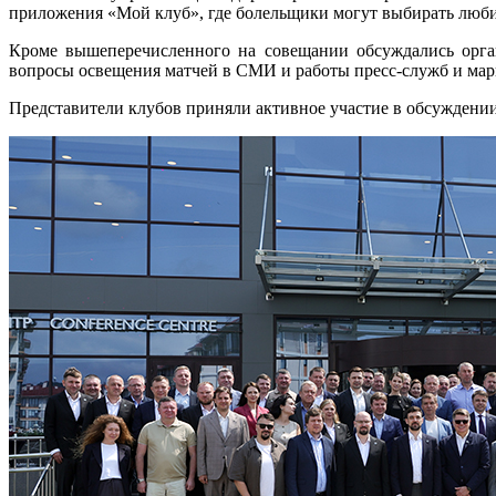
приложения «Мой клуб», где болельщики могут выбирать любим
Кроме вышеперечисленного на совещании обсуждались орган
вопросы освещения матчей в СМИ и работы пресс-служб и марк
Представители клубов приняли активное участие в обсуждени