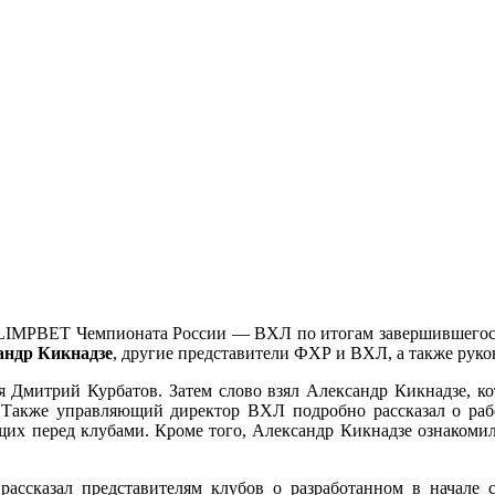
OLIMPBET Чемпионата России — ВХЛ по итогам завершившегося
андр Кикнадзе
, другие представители ФХР и ВХЛ, а также руко
 Дмитрий Курбатов. Затем слово взял Александр Кикнадзе, кот
 Также управляющий директор ВХЛ подробно рассказал о раб
ящих перед клубами. Кроме того, Александр Кикнадзе ознакоми
ассказал представителям клубов о разработанном в начал