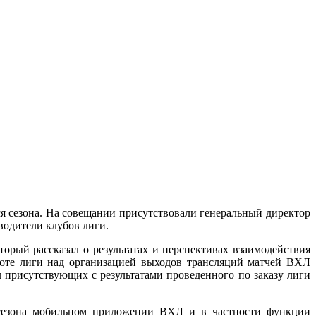
 сезона. На совещании присутствовали генеральный директор
водители клубов лиги.
орый рассказал о результатах и перспективах взаимодействия
оте лиги над организацией выходов трансляций матчей ВХЛ
л присутствующих с результатами проведенного по заказу лиги
е сезона мобильном приложении ВХЛ и в частности функции