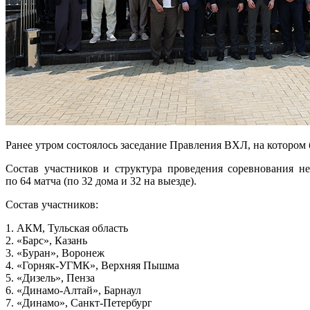
Ранее утром состоялось заседание Правления ВХЛ, на
котором 
Состав участников и структура проведения соревнования н
по 64 матча (по 32 дома и 32 на выезде).
Состав участников:
1. АКМ, Тульская область
2. «Барс», Казань
3. «Буран», Воронеж
4. «Горняк-УГМК», Верхняя Пышма
5. «Дизель», Пенза
6. «Динамо-Алтай», Барнаул
7. «Динамо», Санкт-Петербург