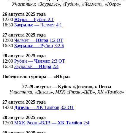
Участники:
«Зауралье», «Рубин», «Челмет»,
«Югра»
26 августа 2025 года
12:00
Югра
— Рубин
2:1
16:30
Зауралье
— Челмет
4:1
27 августа 2025 года
12:00
Челмет —
Югра
1:2 ОТ
16:30
Зауралье
— Рубин
3:2 Б
28 августа 2025 года
12:00
Рубин —
Челмет
2:3 ОТ
16:30
Зауралье —
Югра
2:4
Победитель турнира — «Югра»
27-29
августа
— Кубок «Дизеля», г. Пенза
Участники:
«Дизель», МХК «Рязань-ВДВ», ХК «Тамбов»
27 августа 2025 года
19:00
Дизель
— ХК Тамбов
3:2 ОТ
28 августа 2025 года
17:00
МХК Рязань-ВДВ —
ХК Тамбов
2:4
29 августа 2025 года