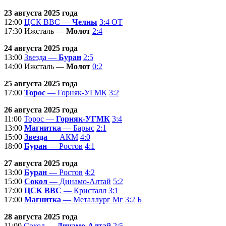
23 августа 2025 года
12:00
ЦСК ВВС —
Челны
3:4 ОТ
17:30 Ижсталь —
Молот
2:4
24 августа 2025 года
13:00
Звезда —
Буран
2:5
14:00 Ижсталь —
Молот
0:2
25 августа 2025 года
17:00
Торос
— Горняк-УГМК
3:2
26 августа 2025 года
11:00
Торос —
Горняк-УГМК
3:4
13:00
Магнитка
— Барыс
2:1
15:00
Звезда
— АКМ
4:0
18:00
Буран
— Ростов
4:1
27 августа 2025 года
13:00
Буран
— Ростов
4:2
15:00
Сокол
— Динамо-Алтай
5:2
17:00
ЦСК ВВС
— Кристалл
3:1
17:00
Магнитка
— Металлург Мг
3:2 Б
28 августа 2025 года
11:00
Сокол —
Динамо-Алтай
2:5