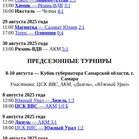
13:00
Химик
— Рязань-ВДВ
3:1
16:00
Ижсталь
— Челны
4:1
29 августа 2025 года
11:00
Магнитка
— Салават Юлаев
2:1
17:00
Торос —
Олимпия
0:4
30 августа 2025 года
13:00
Рязань-ВДВ
— АКМ
5:1
ПРЕДСЕЗОННЫЕ ТУРНИРЫ
8-10
августа
— Кубок губернатора Самарской области, г.
Самара
Участники: ЦСК ВВС, АКМ, «Дизель», «Южный Урал»
8 августа 2025 года
12:00
Южный Урал —
Дизель
1:3
18:00
ЦСК ВВС
— АКМ
1:0 Б
9 августа 2025 года
12:00
Дизель
— АКМ
3:1
18:00
ЦСК ВВС —
Южный Урал
1:2
10 августа 2025 года