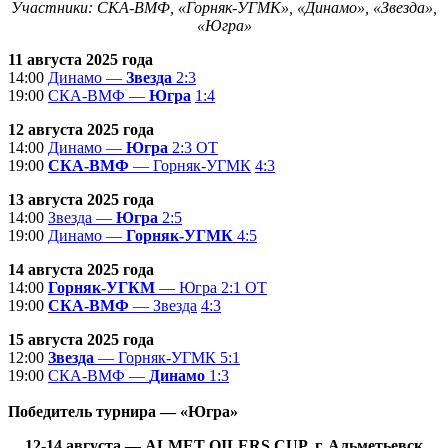
Участники: СКА-ВМФ, «Горняк-УГМК», «Динамо», «Звезда»,
«Югра»
11 августа 2025 года
14:00
Динамо —
Звезда
2:3
19:00
СКА-ВМФ —
Югра
1:4
12 августа 2025 года
14:00
Динамо —
Югра
2:3 ОТ
19:00
СКА-ВМФ
— Горняк-УГМК
4:3
13 августа 2025 года
14:00
Звезда —
Югра
2:5
19:00
Динамо —
Горняк-УГМК
4:5
14 августа 2025 года
14:00
Горняк-УГКМ
— Югра
2:1 ОТ
19:00
СКА-ВМФ
— Звезда
4:3
15 августа 2025 года
12:00
Звезда
— Горняк-УГМК
5:1
19:00
СКА-ВМФ —
Динамо
1:3
Победитель турнира — «Югра»
12-14
августа
—
ALMET OILERS CUP
, г. Альметьевск