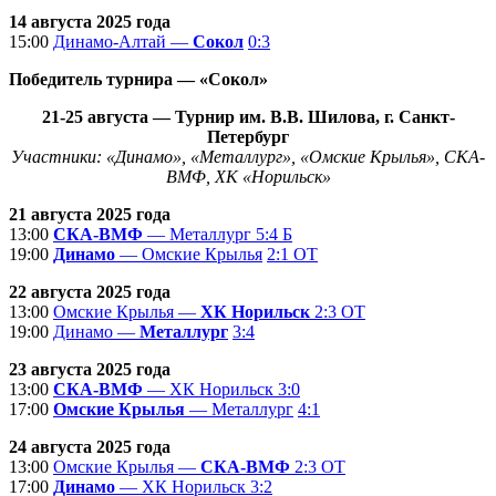
14 августа 2025 года
15:00
Динамо-Алтай —
Сокол
0:3
Победитель турнира — «Сокол»
21-25
августа
— Турнир им. В.В. Шилова, г. Санкт-
Петербург
Участники:
«Динамо», «Металлург», «Омские Крылья»,
СКА-
ВМФ, ХК «Норильск»
21 августа 2025 года
13:00
СКА-ВМФ
— Металлург
5:4 Б
19:00
Динамо
— Омские Крылья
2:1 ОТ
22 августа 2025 года
13:00
Омские Крылья —
ХК Норильск
2:3 ОТ
19:00
Динамо —
Металлург
3:4
23 августа 2025 года
13:00
СКА-ВМФ
— ХК Норильск
3:0
17:00
Омские Крылья
— Металлург
4:1
24 августа 2025 года
13:00
Омские Крылья —
СКА-ВМФ
2:3 ОТ
17:00
Динамо
— ХК Норильск
3:2