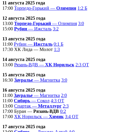
11 августа 2025 года
17:00
Торпедо-Горький —
Олимпия
1:2 Б
12 августа 2025 года
13:00
Торпедо-Горький
— Олимпия
3:0
15:00
Рубин
— Ижсталь
3:2
13 августа 2025 года
11:00
Рубин —
Ижсталь
0:1 Б
17:30 ХК Лида — Молот
1:3
14 августа 2025 года
13:00
Рязань-ВДВ —
ХК Норильск
2:3 ОТ
15 августа 2025 года
16:30
Зауралье
— Магнитка
3:0
16 августа 2025 года
11:00
Зауралье
— Магнитка
2:0
11:00
Сибирь
— Сокол
4:3 ОТ
13:00
Спартак —
Металлург
2:3
17:00 Буран —
Рязань-ВДВ
0:2
17:00
ХК Норильск —
Химик
3:4 ОТ
17 августа 2025 года
13:00
Сибирь
— Динамо-Алтай
4:0