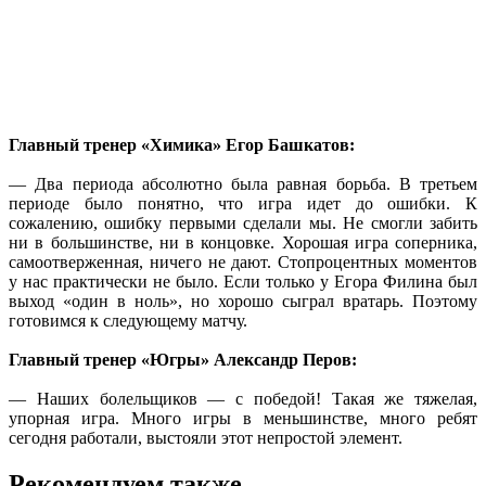
Главный тренер «Химика» Егор Башкатов:
— Два периода абсолютно была равная борьба. В третьем
периоде было понятно, что игра идет до ошибки. К
сожалению, ошибку первыми сделали мы. Не смогли забить
ни в большинстве, ни в концовке. Хорошая игра соперника,
самоотверженная, ничего не дают. Стопроцентных моментов
у нас практически не было. Если только у Егора Филина был
выход «один в ноль», но хорошо сыграл вратарь. Поэтому
готовимся к следующему матчу.
Главный тренер «Югры» Александр Перов:
— Наших болельщиков — с победой! Такая же тяжелая,
упорная игра. Много игры в меньшинстве, много ребят
сегодня работали, выстояли этот непростой элемент.
Рекомендуем также