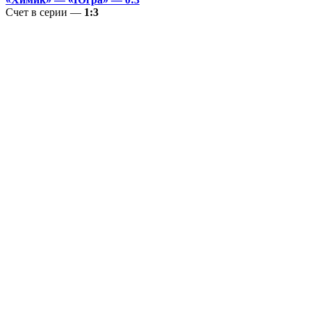
Счет в серии —
1:3