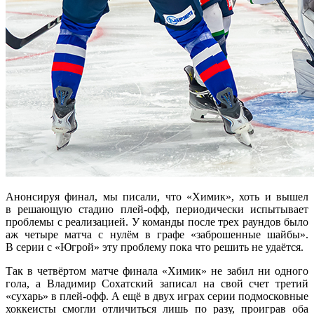
Анонсируя финал, мы писали, что «Химик», хоть и вышел
в решающую стадию плей-офф, периодически испытывает
проблемы с реализацией. У команды после трех раундов было
аж четыре матча с нулём в графе «заброшенные шайбы».
В серии с «Югрой» эту проблему пока что решить не удаётся.
Так в четвёртом матче финала «Химик» не забил ни одного
гола, а Владимир Сохатский записал на свой счет третий
«сухарь» в плей‑офф. А ещё в двух играх серии подмосковные
хоккеисты смогли отличиться лишь по разу, проиграв оба