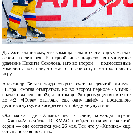
Да. Хотя бы потому, что команда вела в счёте в двух матчах
серии из четырех. В первой игре подвело пятиминутное
удаление Никиты Соколова, зато во второй — подмосковные
хоккеисты показали, что умеют и забивать, и контролировать
игру.
Александр Беляев тогда открыл счет на девятой минуте,
«Югра» смогла отыграться, но во втором периоде «Химик»
сначала вышел вперёд, а потом довёл преимущество в счете
до 4:2. «Югра» отыграла ещё одну шайбу в последнюю
десятиминутку, но воскресенцы победу не упустили.
Оба матча, где «Химик» вёл в счёте, команды играли
в Ханты‑Мансийске. В ХМАО пройдет и пятая игра этой
серии — она состоится уже 26 мая. Так что у «Химика» ещё
есть шанс себя показать.