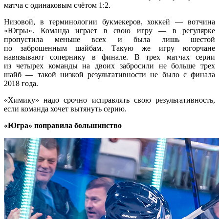
матча с одинаковым счётом 1:2.
Низовой, в терминологии букмекеров, хоккей — вотчина
«Югры». Команда играет в свою игру — в регулярке
пропустила меньше всех и была лишь шестой
по заброшенным шайбам. Такую же игру югорчане
навязывают сопернику в финале. В трех матчах серии
из четырех команды на двоих забросили не больше трех
шайб — такой низкой результативности не было с финала
2018 года.
«Химику» надо срочно исправлять свою результативность,
если команда хочет вытянуть серию.
«Югра» поправила большинство