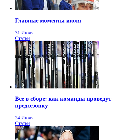
Главные моменты июля
31 Июля
Статьи
Все в сборе: как команды проведут
предсезонку
24 Июля
Статьи