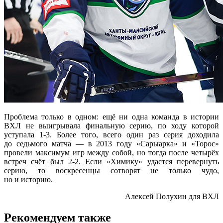
Проблема только в одном: ещё ни одна команда в истории
ВХЛ не выигрывала финальную серию, по ходу которой
уступала
1-3.
Более того, всего один раз серия доходила
до седьмого матча — в 2013 году «Сарыарка» и «Торос»
провели максимум игр между собой, но тогда после четырёх
встреч счёт был
2-2.
Если «Химику» удастся перевернуть
серию, то воскресенцы сотворят не только чудо,
но и историю.
Алексей Полухин для ВХЛ
Рекомендуем также