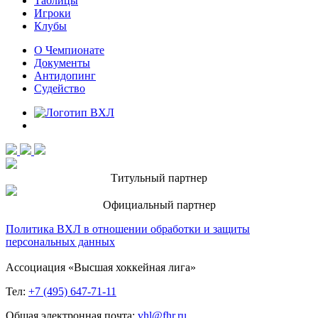
Таблицы
Игроки
Клубы
О Чемпионате
Документы
Антидопинг
Судейство
Титульный партнер
Официальный партнер
Политика ВХЛ в отношении обработки и защиты
персональных данных
Ассоциация «Высшая хоккейная лига»
Тел:
+7 (495) 647-71-11
Общая электронная почта:
vhl@fhr.ru