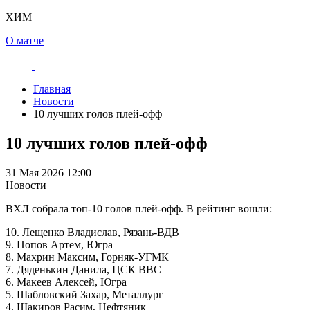
ХИМ
О матче
Главная
Новости
10 лучших голов плей-офф
10 лучших голов плей-офф
31 Мая 2026 12:00
Новости
ВХЛ собрала топ-10 голов плей-офф. В рейтинг вошли:
10. Лещенко Владислав, Рязань-ВДВ
9. Попов Артем, Югра
8. Махрин Максим, Горняк-УГМК
7. Дяденькин Данила, ЦСК ВВС
6. Макеев Алексей, Югра
5. Шабловский Захар, Металлург
4. Шакиров Расим, Нефтяник