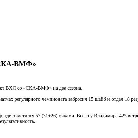
 «СКА-ВМФ»
акт ВХЛ со «СКА-ВМФ» на два сезона.
чах регулярного чемпионата забросил 15 шайб и отдал 18 резуль
р, где отметился 57 (31+26) очками. Всего у Владимира 425 вс
результативность.