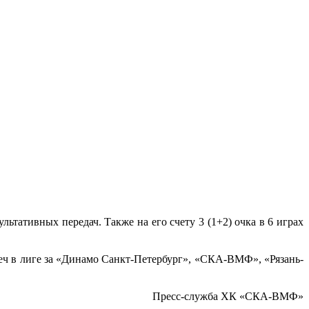
тативных передач. Также на его счету 3 (1+2) очка в 6 играх
треч в лиге за «Динамо Санкт-Петербург», «СКА-ВМФ», «Рязань-
Пресс-служба ХК «СКА-ВМФ»