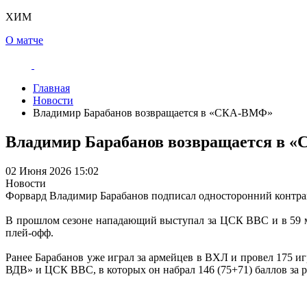
ХИМ
О матче
Главная
Новости
Владимир Барабанов возвращается в «СКА-ВМФ»
Владимир Барабанов возвращается в
02 Июня 2026 15:02
Новости
Форвард Владимир Барабанов подписал односторонний контр
В прошлом сезоне нападающий выступал за ЦСК ВВС и в 59 мат
плей-офф.
Ранее Барабанов уже играл за армейцев в ВХЛ и провел 175 иг
ВДВ» и ЦСК ВВС, в которых он набрал 146 (75+71) баллов за 