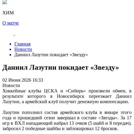
ХИМ
О матче
Главная
Новости
️Даниил Лазутин покидает «Звезду»
️Даниил Лазутин покидает «Звезду»
02 Июня 2026 16:33
Новости
Хоккейные клубы ЦСКА и «Сибирь» произвели обмен, в
результате которого в Новосибирск переезжает Даниил
Лазутин, а армейский клуб получит денежную компенсацию.
Лазутин пополнил состав армейского клуба в январе этого
года и прошедший сезон завершал в составе «Звезды». За 17
игр в ВХЛ нападающий набрал 13 очков (5 шайб и 8 передач),
забросил 2 победные шайбы и заблокировал 12 бросков.