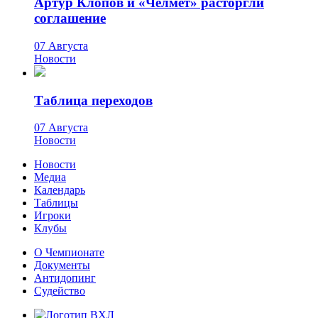
Артур Клопов и «Челмет» расторгли
соглашение
07 Августа
Новости
Таблица переходов
07 Августа
Новости
Новости
Медиа
Календарь
Таблицы
Игроки
Клубы
О Чемпионате
Документы
Антидопинг
Судейство