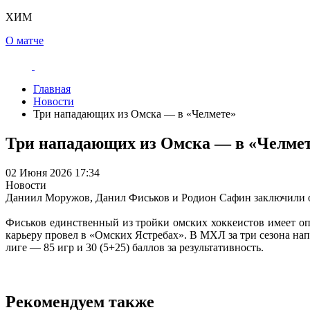
ХИМ
О матче
Главная
Новости
Три нападающих из Омска — в «Челмете»
Три нападающих из Омска — в «Челме
02 Июня 2026 17:34
Новости
Даниил Моружов, Данил Фиськов и Родион Сафин заключили 
Фиськов единственный из тройки омских хоккеистов имеет о
карьеру провел в «Омских Ястребах». В МХЛ за три сезона на
лиге — 85 игр и 30 (5+25) баллов за результативность.
Рекомендуем также