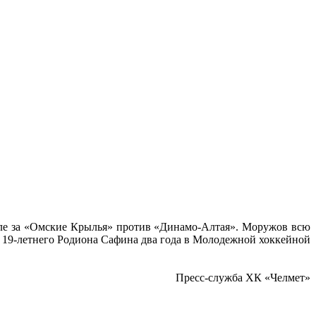
уле за «Омские Крылья» против «Динамо-Алтая». Моружов всю
е 19-летнего Родиона Сафина два года в Молодежной хоккейной
Пресс-служба ХК «Челмет»