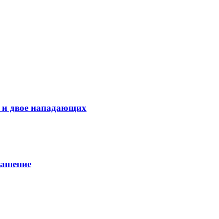
 и двое нападающих
лашение