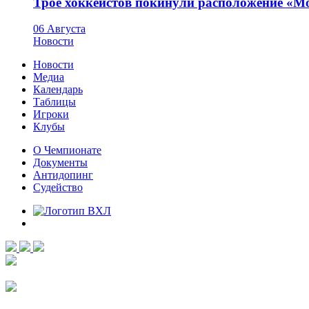
Трое хоккеистов покинули расположение «М
06 Августа
Новости
Новости
Медиа
Календарь
Таблицы
Игроки
Клубы
О Чемпионате
Документы
Антидопинг
Судейство