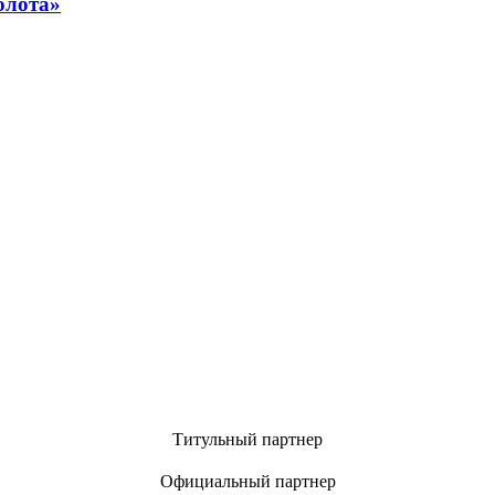
олота»
Титульный партнер
Официальный партнер