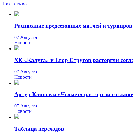
Показать все
Расписание предсезонных матчей и турниров
07 Августа
Новости
ХК «Калуга» и Егор Стругов расторгли сог
07 Августа
Новости
Артур Клопов и «Челмет» расторгли соглаш
07 Августа
Новости
Таблица переходов