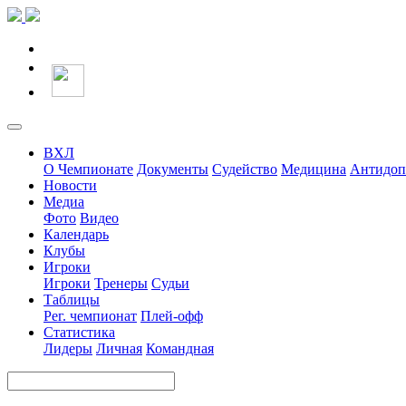
ВХЛ
О Чемпионате
Документы
Судейство
Медицина
Антидоп
Новости
Медиа
Фото
Видео
Календарь
Клубы
Игроки
Игроки
Тренеры
Судьи
Таблицы
Рег. чемпионат
Плей-офф
Статистика
Лидеры
Личная
Командная