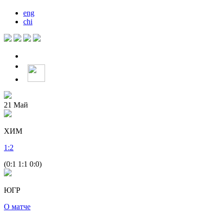
eng
chi
21
Май
ХИМ
1
:
2
(0:1 1:1 0:0)
ЮГР
О матче