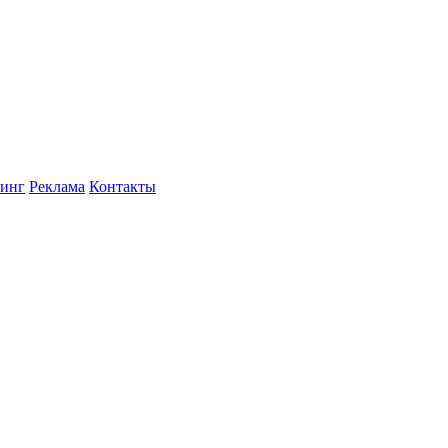
инг
Реклама
Контакты