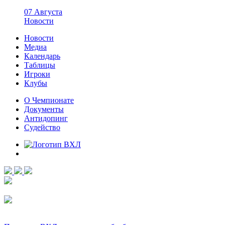
07 Августа
Новости
Новости
Медиа
Календарь
Таблицы
Игроки
Клубы
О Чемпионате
Документы
Антидопинг
Судейство