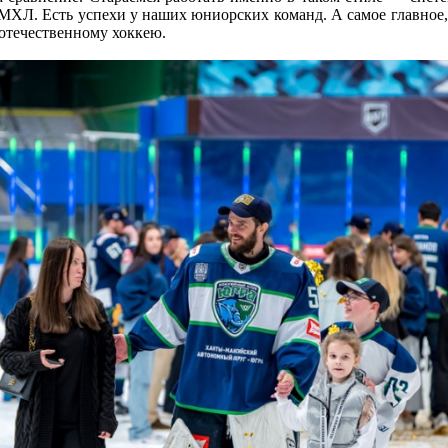
МХЛ. Есть успехи у наших юниорских команд. А самое главное,
отечественному хоккею.