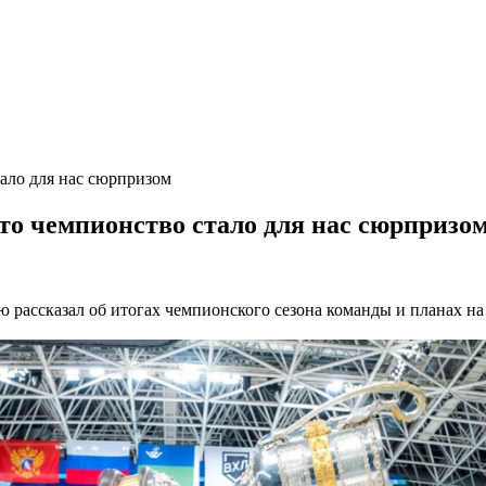
тало для нас сюрпризом
то чемпионство стало для нас сюрпризо
рассказал об итогах чемпионского сезона команды и планах на