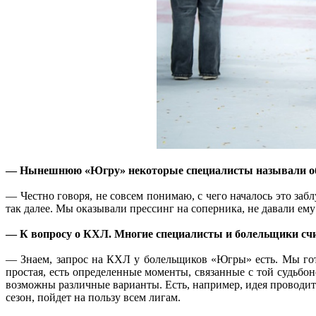
— Нынешнюю «Югру» некоторые специалисты называли обо
— Честно говоря, не совсем понимаю, с чего началось это заб
так далее. Мы оказывали прессинг на соперника, не давали ем
— К вопросу о КХЛ. Многие специалисты и болельщики счи
— Знаем, запрос на КХЛ у болельщиков «Югры» есть. Мы гот
простая, есть определенные моменты, связанные с той судьбо
возможны различные варианты. Есть, например, идея проводи
сезон, пойдет на пользу всем лигам.