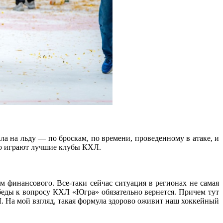
ла на льду — по броскам, по времени, проведенному в атаке, и
его играют лучшие клубы КХЛ.
финансового. Все-таки сейчас ситуация в регионах не самая
обеды к вопросу КХЛ «Югра» обязательно вернется. Причем тут
 На мой взгляд, такая формула здорово оживит наш хоккейный