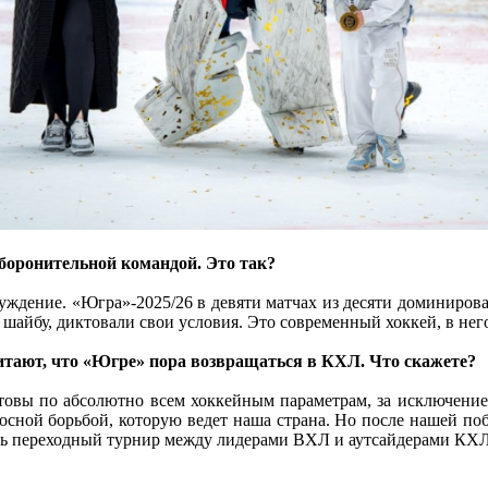
ронительной командой. Это так?
луждение. «Югра»-2025/26 в девяти матчах из десяти доминирова
у шайбу, диктовали свои условия. Это современный хоккей, в н
тают, что «Югре» пора возвращаться в КХЛ. Что скажете?
овы по абсолютно всем хоккейным параметрам, за исключением 
носной борьбой, которую ведет наша страна. Но после нашей п
ть переходный турнир между лидерами ВХЛ и аутсайдерами КХЛ.