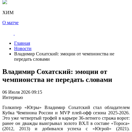
ХИМ
О матче
Главная
Новости
Владимир Сохатский: эмоции от чемпионства не
передать словами
Владимир Сохатский: эмоции от
чемпионства не передать словами
06 Июля 2026 09:15
Интервью
Голкипер «Югры» Владимир Сохатский стал обладателем
Кубка Чемпиона России и MVP плей-офф сезона
2025-2026.
Это уже четвертый трофей в карьере
36-летнего
стража ворот:
ранее он дважды выигрывал золото ВХЛ в составе «Тороса»
(2012, 2013) и добивался успеха с «Югрой» (2021).