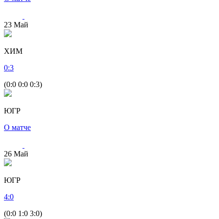
23
Май
ХИМ
0
:
3
(0:0 0:0 0:3)
ЮГР
О матче
26
Май
ЮГР
4
:
0
(0:0 1:0 3:0)