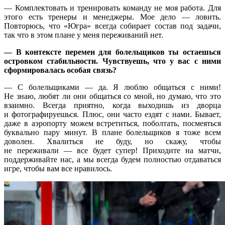
— Комплектовать и тренировать команду не моя работа. Для
этого есть тренеры и менеджеры. Мое дело — ловить.
Повторюсь, что «Югра» всегда собирает состав под задачи,
так что в этом плане у меня переживаний нет.
— В контексте перемен для болельщиков ты остаешься
островком стабильности. Чувствуешь, что у вас с ними
сформировалась особая связь?
— С болельщиками — да. Я люблю общаться с ними!
Не знаю, любят ли они общаться со мной, но думаю, что это
взаимно. Всегда приятно, когда выходишь из дворца
и фотографируешься. Плюс, они часто ездят с нами. Бывает,
даже в аэропорту можем встретиться, поболтать, посмеяться
буквально пару минут. В плане болельщиков я тоже всем
доволен. Хвалиться не буду, но скажу, чтобы
не переживали — все будет супер! Приходите на матчи,
поддерживайте нас, а мы всегда будем полностью отдаваться
игре, чтобы вам все нравилось.