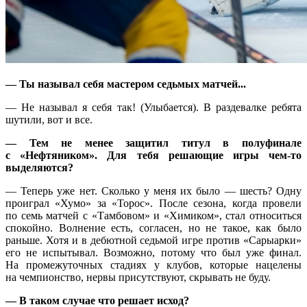
— Ты называл себя мастером седьмых матчей...
— Не называл я себя так! (Улыбается). В раздевалке ребята
шутили, вот и все.
— Тем не менее защитил титул в полуфинале
с «Нефтяником». Для тебя решающие игры чем-то
выделяются?
— Теперь уже нет. Сколько у меня их было — шесть? Одну
проиграл «Хумо» за «Торос». После сезона, когда провели
по семь матчей с «Тамбовом» и «Химиком», стал относиться
спокойно. Волнение есть, согласен, но не такое, как было
раньше. Хотя и в дебютной седьмой игре против «Сарыарки»
его не испытывал. Возможно, потому что был уже финал.
На промежуточных стадиях у клубов, которые нацелены
на чемпионство, нервы присутствуют, скрывать не буду.
— В таком случае что решает исход?