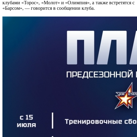
клубами «Торос», «Молот» и «Олимпия», а также встретятся с
«Барсом», — говорится в сообщении клуба.