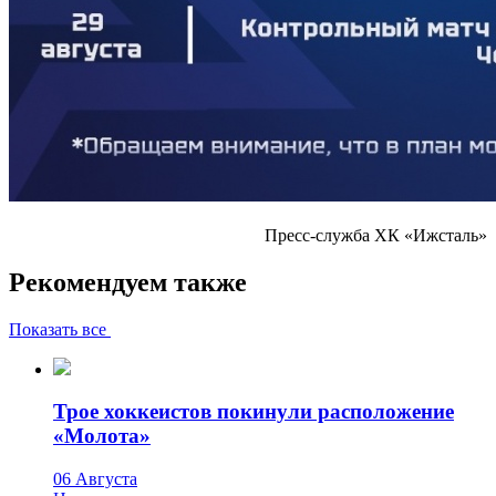
Пресс-служба ХК «Ижсталь»
Рекомендуем также
Показать все
Трое хоккеистов покинули расположение
«Молота»
06 Августа