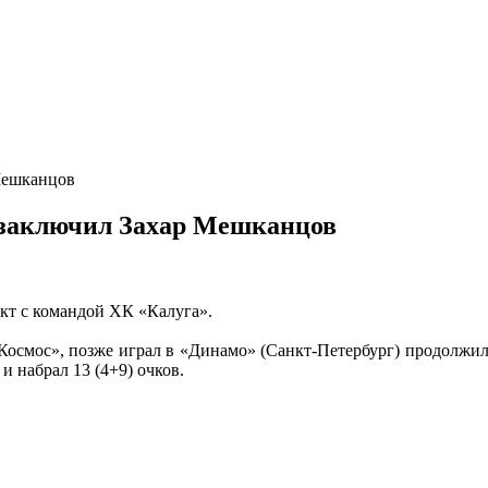
Мешканцов
 заключил Захар Мешканцов
т с командой ХК «Калуга».
«Космос», позже играл в «Динамо» (Санкт-Петербург) продолжил 
и набрал 13 (4+9) очков.