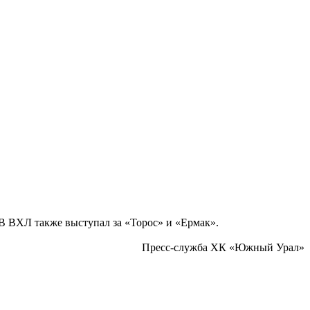
 В ВХЛ также выступал за «Торос» и «Ермак».
Пресс-служба ХК «Южный Урал»