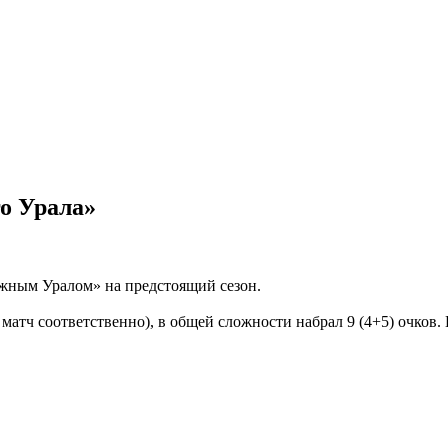
о Урала»
жным Уралом» на предстоящий сезон.
атч соответственно), в общей сложности набрал 9 (4+5) очков.