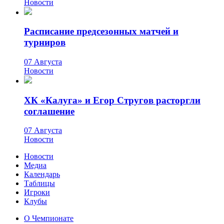
Новости
Расписание предсезонных матчей и
турниров
07 Августа
Новости
ХК «Калуга» и Егор Стругов расторгли
соглашение
07 Августа
Новости
Новости
Медиа
Календарь
Таблицы
Игроки
Клубы
О Чемпионате