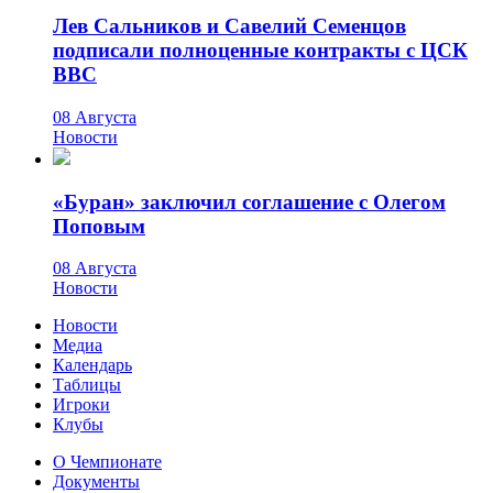
Лев Сальников и Савелий Семенцов
подписали полноценные контракты с ЦСК
ВВС
08 Августа
Новости
«Буран» заключил соглашение с Олегом
Поповым
08 Августа
Новости
Новости
Медиа
Календарь
Таблицы
Игроки
Клубы
О Чемпионате
Документы