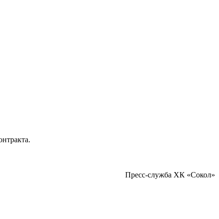
онтракта.
Пресс-служба ХК «Сокол»