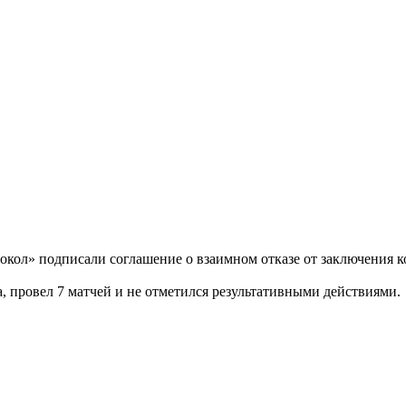
кол» подписали соглашение о взаимном отказе от заключения к
 провел 7 матчей и не отметился результативными действиями.