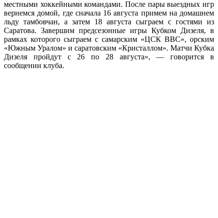
местными хоккейными командами. После пары выездных игр
вернемся домой, где сначала 16 августа примем на домашнем
льду тамбовчан, а затем 18 августа сыграем с гостями из
Саратова. Завершим предсезонные игры Кубком Дизеля, в
рамках которого сыграем с самарским «ЦСК ВВС», орским
«Южным Уралом» и саратовским «Кристаллом». Матчи Кубка
Дизеля пройдут с 26 по 28 августа», — говорится в
сообщении клуба.