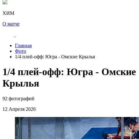
ХИМ
О матче
Главная
Фото
1/4 плей-офф: Югра - Омские Крылья
1/4 плей-офф: Югра - Омские
Крылья
92 фотографий
12 Апреля 2026