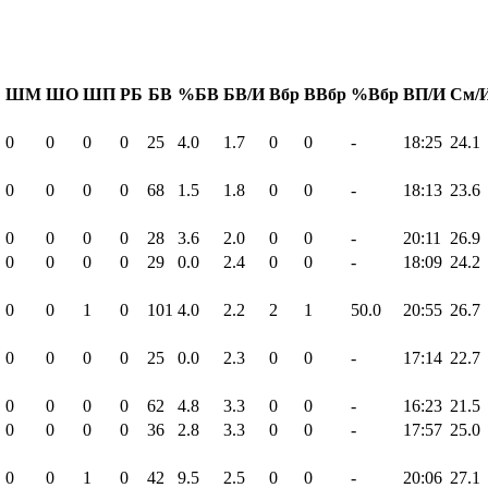
Б
ШМ
ШО
ШП
РБ
БВ
%БВ
БВ/И
Вбр
ВВбр
%Вбр
ВП/И
См/
0
0
0
0
25
4.0
1.7
0
0
-
18:25
24.1
0
0
0
0
68
1.5
1.8
0
0
-
18:13
23.6
0
0
0
0
28
3.6
2.0
0
0
-
20:11
26.9
0
0
0
0
29
0.0
2.4
0
0
-
18:09
24.2
0
0
1
0
101
4.0
2.2
2
1
50.0
20:55
26.7
0
0
0
0
25
0.0
2.3
0
0
-
17:14
22.7
0
0
0
0
62
4.8
3.3
0
0
-
16:23
21.5
0
0
0
0
36
2.8
3.3
0
0
-
17:57
25.0
0
0
1
0
42
9.5
2.5
0
0
-
20:06
27.1