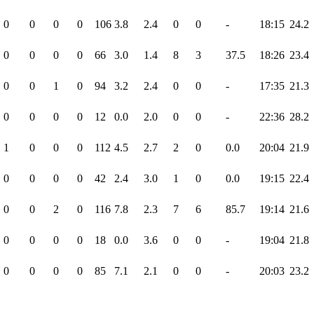
0
0
0
0
106
3.8
2.4
0
0
-
18:15
24.2
0
0
0
0
66
3.0
1.4
8
3
37.5
18:26
23.4
0
0
1
0
94
3.2
2.4
0
0
-
17:35
21.3
0
0
0
0
12
0.0
2.0
0
0
-
22:36
28.2
1
0
0
0
112
4.5
2.7
2
0
0.0
20:04
21.9
0
0
0
0
42
2.4
3.0
1
0
0.0
19:15
22.4
0
0
2
0
116
7.8
2.3
7
6
85.7
19:14
21.6
0
0
0
0
18
0.0
3.6
0
0
-
19:04
21.8
0
0
0
0
85
7.1
2.1
0
0
-
20:03
23.2