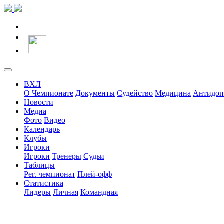
ВХЛ
О Чемпионате
Документы
Судейство
Медицина
Антидоп
Новости
Медиа
Фото
Видео
Календарь
Клубы
Игроки
Игроки
Тренеры
Судьи
Таблицы
Рег. чемпионат
Плей-офф
Статистика
Лидеры
Личная
Командная