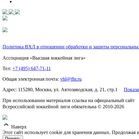
Политика ВХЛ в отношении обработки и защиты персональны
Ассоциация «Высшая хоккейная лига»
Тел:
+7 (495) 647-71-11
Общая электронная почта:
vhl@fhr.ru
Адрес: 115280, Москва, ул. Автозаводская, д. 21, стр.1
Показа
При использовании материалов ссылка на официальный сайт
Всероссийской хоккейной лиги обязательна © 2010-2026
Наверх
Этот сайт использует cookie для хранения данных. Продолжая и
Принять