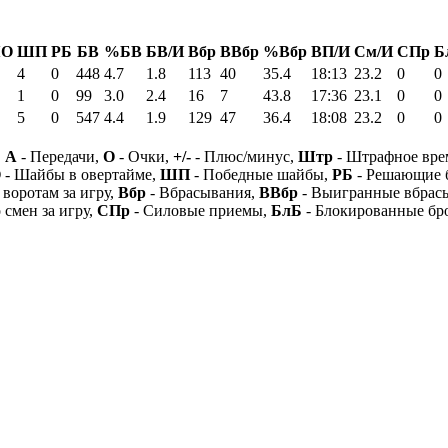
О
ШП
РБ
БВ
%БВ
БВ/И
Вбр
ВВбр
%Вбр
ВП/И
См/И
СПр
Б
4
0
448
4.7
1.8
113
40
35.4
18:13
23.2
0
0
1
0
99
3.0
2.4
16
7
43.8
17:36
23.1
0
0
5
0
547
4.4
1.9
129
47
36.4
18:08
23.2
0
0
,
А
- Передачи,
О
- Очки,
+/-
- Плюс/минус,
Штр
- Штрафное вре
О
- Шайбы в овертайме,
ШП
- Победные шайбы,
РБ
- Решающие 
 воротам за игру,
Вбр
- Вбрасывания,
ВВбр
- Выигранные вбрас
 смен за игру,
СПр
- Силовые приемы,
БлБ
- Блокированные бр