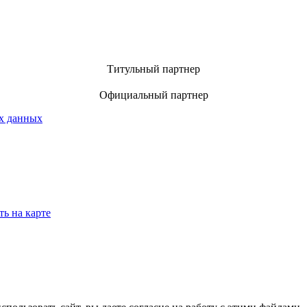
Титульный партнер
Официальный партнер
х данных
ть на карте