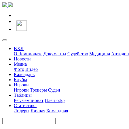
ВХЛ
О Чемпионате
Документы
Судейство
Медицина
Антидоп
Новости
Медиа
Фото
Видео
Календарь
Клубы
Игроки
Игроки
Тренеры
Судьи
Таблицы
Рег. чемпионат
Плей-офф
Статистика
Лидеры
Личная
Командная