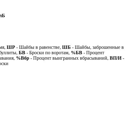
лБ
мя,
ШР
- Шайбы в равенстве,
ШБ
- Шайбы, заброшенные в
буллиты,
БВ
- Броски по воротам,
%БВ
- Процент
ывания,
%Вбр
- Процент выигранных вбрасываний,
ВП/И
-
оски