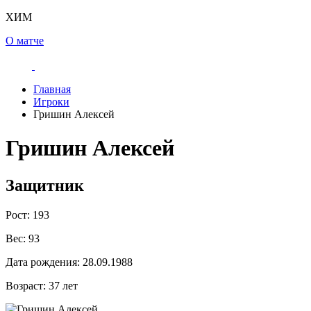
ХИМ
О матче
Главная
Игроки
Гришин Алексей
Гришин Алексей
Защитник
Рост:
193
Вес:
93
Дата рождения:
28.09.1988
Возраст:
37 лет