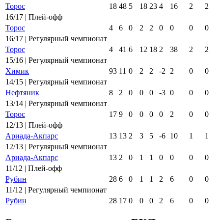
Торос
18
48
5
18
23
4
16
2
2
16/17 | Плей-офф
Торос
4
6
0
2
2
0
0
0
0
16/17 | Регулярный чемпионат
Торос
4
41
6
12
18
2
38
2
2
15/16 | Регулярный чемпионат
Химик
93
11
0
2
2
-2
2
0
0
14/15 | Регулярный чемпионат
Нефтяник
8
2
0
0
0
-3
0
0
0
13/14 | Регулярный чемпионат
Торос
17
9
0
0
0
0
2
0
0
12/13 | Плей-офф
Ариада-Акпарс
13
13
2
3
5
-6
10
1
1
12/13 | Регулярный чемпионат
Ариада-Акпарс
13
2
0
1
1
0
0
0
0
11/12 | Плей-офф
Рубин
28
6
0
1
1
2
6
0
0
11/12 | Регулярный чемпионат
Рубин
28
17
0
0
0
2
6
0
0