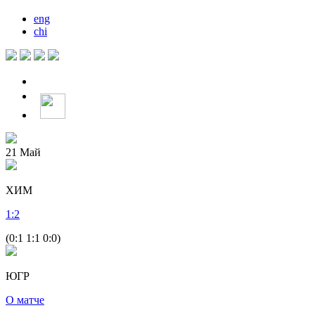
eng
chi
21
Май
ХИМ
1
:
2
(0:1 1:1 0:0)
ЮГР
О матче