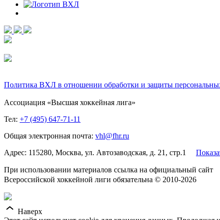
Политика ВХЛ в отношении обработки и защиты персональны
Ассоциация «Высшая хоккейная лига»
Тел:
+7 (495) 647-71-11
Общая электронная почта:
vhl@fhr.ru
Адрес: 115280, Москва, ул. Автозаводская, д. 21, стр.1
Показа
При использовании материалов ссылка на официальный сайт
Всероссийской хоккейной лиги обязательна © 2010-2026
Наверх