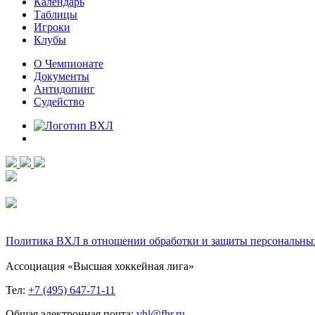
Календарь
Таблицы
Игроки
Клубы
О Чемпионате
Документы
Антидопинг
Судейство
Политика ВХЛ в отношении обработки и защиты персональны
Ассоциация «Высшая хоккейная лига»
Тел:
+7 (495) 647-71-11
Общая электронная почта:
vhl@fhr.ru