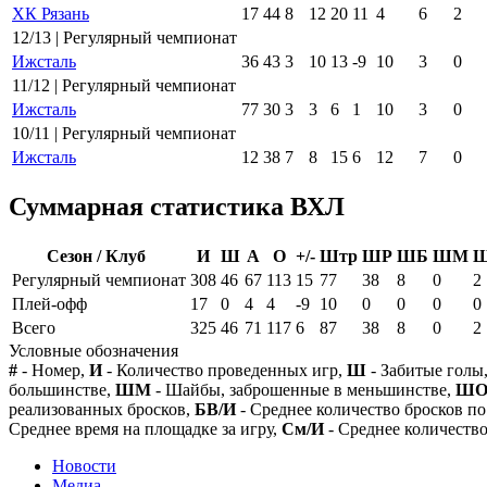
ХК Рязань
17
44
8
12
20
11
4
6
2
12/13 | Регулярный чемпионат
Ижсталь
36
43
3
10
13
-9
10
3
0
11/12 | Регулярный чемпионат
Ижсталь
77
30
3
3
6
1
10
3
0
10/11 | Регулярный чемпионат
Ижсталь
12
38
7
8
15
6
12
7
0
Суммарная статистика ВХЛ
Сезон / Клуб
И
Ш
А
О
+/-
Штр
ШР
ШБ
ШМ
Регулярный чемпионат
308
46
67
113
15
77
38
8
0
2
Плей-офф
17
0
4
4
-9
10
0
0
0
0
Всего
325
46
71
117
6
87
38
8
0
2
Условные обозначения
#
- Номер,
И
- Количество проведенных игр,
Ш
- Забитые голы
большинстве,
ШМ
- Шайбы, заброшенные в меньшинстве,
Ш
реализованных бросков,
БВ/И
- Среднее количество бросков по
Среднее время на площадке за игру,
См/И
- Среднее количество
Новости
Медиа