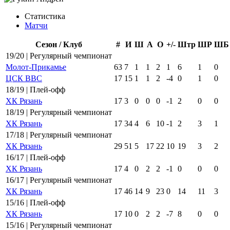
Статистика
Матчи
Сезон / Клуб
#
И
Ш
А
О
+/-
Штр
ШР
ШБ
19/20 | Регулярный чемпионат
Молот-Прикамье
63
7
1
1
2
1
6
1
0
ЦСК ВВС
17
15
1
1
2
-4
0
1
0
18/19 | Плей-офф
ХК Рязань
17
3
0
0
0
-1
2
0
0
18/19 | Регулярный чемпионат
ХК Рязань
17
34
4
6
10
-1
2
3
1
17/18 | Регулярный чемпионат
ХК Рязань
29
51
5
17
22
10
19
3
2
16/17 | Плей-офф
ХК Рязань
17
4
0
2
2
-1
0
0
0
16/17 | Регулярный чемпионат
ХК Рязань
17
46
14
9
23
0
14
11
3
15/16 | Плей-офф
ХК Рязань
17
10
0
2
2
-7
8
0
0
15/16 | Регулярный чемпионат