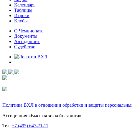
Календарь
Таблицы
Игроки
Клубы
О Чемпионате
Документы
Антидопинг
Судейство
Политика ВХЛ в отношении обработки и защиты персональны
Ассоциация «Высшая хоккейная лига»
Тел:
+7 (495) 647-71-11