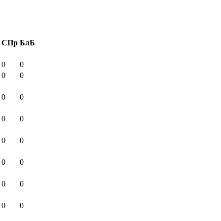
СПр
БлБ
0
0
0
0
0
0
0
0
0
0
0
0
0
0
0
0