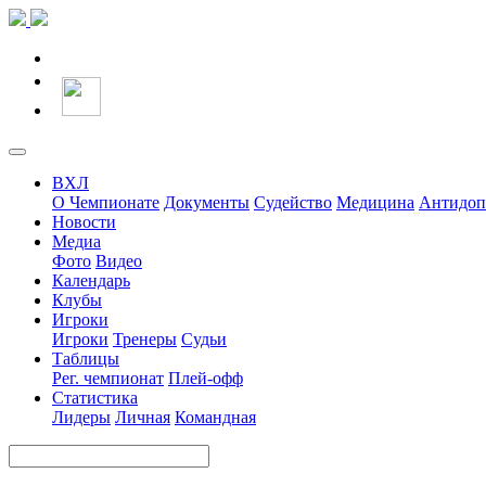
ВХЛ
О Чемпионате
Документы
Судейство
Медицина
Антидоп
Новости
Медиа
Фото
Видео
Календарь
Клубы
Игроки
Игроки
Тренеры
Судьи
Таблицы
Рег. чемпионат
Плей-офф
Статистика
Лидеры
Личная
Командная