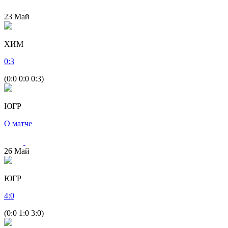
23
Май
ХИМ
0
:
3
(0:0 0:0 0:3)
ЮГР
О матче
26
Май
ЮГР
4
:
0
(0:0 1:0 3:0)