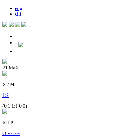
eng
chi
21
Май
ХИМ
1
:
2
(0:1 1:1 0:0)
ЮГР
О матче