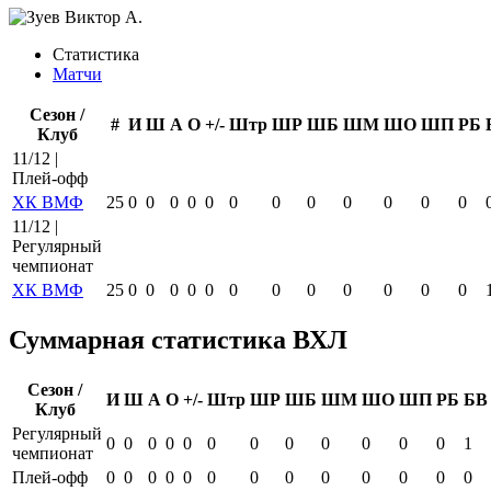
Статистика
Матчи
Сезон /
#
И
Ш
А
О
+/-
Штр
ШР
ШБ
ШМ
ШО
ШП
РБ
Клуб
11/12 |
Плей-офф
ХК ВМФ
25
0
0
0
0
0
0
0
0
0
0
0
0
11/12 |
Регулярный
чемпионат
ХК ВМФ
25
0
0
0
0
0
0
0
0
0
0
0
0
Суммарная статистика ВХЛ
Сезон /
И
Ш
А
О
+/-
Штр
ШР
ШБ
ШМ
ШО
ШП
РБ
БВ
Клуб
Регулярный
0
0
0
0
0
0
0
0
0
0
0
0
1
чемпионат
Плей-офф
0
0
0
0
0
0
0
0
0
0
0
0
0