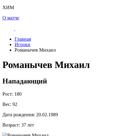
ХИМ
О матче
Главная
Игроки
Романычев Михаил
Романычев Михаил
Нападающий
Рост:
180
Вес:
92
Дата рождения:
20.02.1989
Возраст:
37 лет