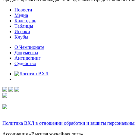
Новости
Медиа
Календарь
Таблицы
Игроки
Клубы
О Чемпионате
Документы
Антидопинг
Судейство
Политика ВХЛ в отношении обработки и защиты персональны
Ассоциация «Высшая хоккейная лига»