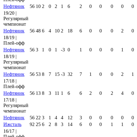
Нефтяник
56
10
2
0
2
1
6
2
0
0
0
0
0
19/20 |
Регулярный
чемпионат
Нефтяник
56
48
6
4
10
2
18
6
0
0
0
2
0
18/19 |
Плей-офф
Нефтяник
56
3
1
0
1
-3
0
1
0
0
0
1
0
18/19 |
Регулярный
чемпионат
Нефтяник
56
53
8
7
15
-3
32
7
1
0
0
2
1
17/18 |
Плей-офф
Нефтяник
56
13
8
3
11
1
6
6
2
0
2
4
0
17/18 |
Регулярный
чемпионат
Нефтяник
56
22
3
1
4
4
12
3
0
0
0
0
0
Ижсталь
92
25
6
2
8
3
14
6
0
0
1
1
0
16/17 |
Плей-офф