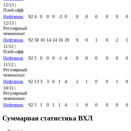
12/13 |
Плей-офф
Нефтяник
92
4
0
0
0
-3
0
0
0
0
0
0
0
12/13 |
Регулярный
чемпионат
Нефтяник
92
50
10
14
24
16
20
9
0
1
0
2
1
11/12 |
Плей-офф
Нефтяник
92
5
0
0
0
-1
4
0
0
0
0
0
0
11/12 |
Регулярный
чемпионат
Нефтяник
92
13
3
3
6
1
4
2
1
0
0
1
0
10/11 |
Регулярный
чемпионат
Нефтяник
92
5
1
0
1
1
4
1
0
0
0
0
0
Суммарная статистика ВХЛ