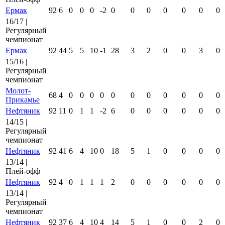
Ермак
92
6
0
0
0
-2
0
0
0
0
0
0
0
16/17 |
Регулярный
чемпионат
Ермак
92
44
5
5
10
-1
28
3
2
0
0
3
0
15/16 |
Регулярный
чемпионат
Молот-
68
4
0
0
0
0
0
0
0
0
0
0
0
Прикамье
Нефтяник
92
11
0
1
1
-2
6
0
0
0
0
0
0
14/15 |
Регулярный
чемпионат
Нефтяник
92
41
6
4
10
0
18
5
1
0
0
0
0
13/14 |
Плей-офф
Нефтяник
92
4
0
1
1
1
2
0
0
0
0
0
0
13/14 |
Регулярный
чемпионат
Нефтяник
92
37
6
4
10
4
14
5
1
0
0
2
0