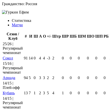
Гражданство:
Россия
Статистика
Матчи
Сезон /
#
И
Ш
А
О
+/-
Штр
ШР
ШБ
ШМ
ШО
ШП
РБ
Клуб
25/26 |
Регулярный
чемпионат
Сокол
91
14
0
4
4
-3
2
0
0
0
0
0
0
15/16 |
Регулярный
чемпионат
Ариада
94
5
0
3
3
2
2
0
0
0
0
0
0
14/15 |
Плей-офф
Кубань
13
7
1
2
3
5
4
1
0
0
0
0
0
14/15 |
Регулярный
чемпионат