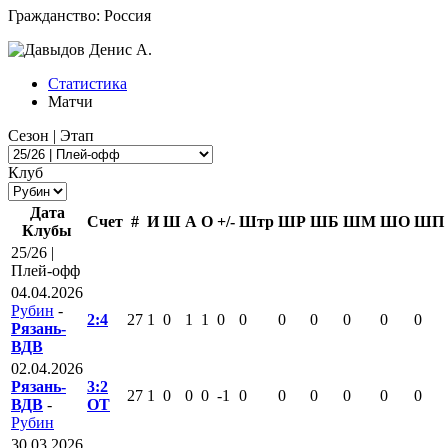
Гражданство:
Россия
Статистика
Матчи
Сезон | Этап
Клуб
Дата
Счет
#
И
Ш
А
О
+/-
Штр
ШР
ШБ
ШМ
ШО
ШП
Клубы
25/26 |
Плей-офф
04.04.2026
Рубин
-
2:4
27
1
0
1
1
0
0
0
0
0
0
0
Рязань-
ВДВ
02.04.2026
Рязань-
3:2
27
1
0
0
0
-1
0
0
0
0
0
0
ВДВ
-
ОТ
Рубин
30.03.2026