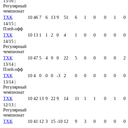
15/16 |
Регулярный
чемпионат
ТХК
10
46
7
6
13
9
51
6
1
0
0
1
0
14/15 |
Плей-офф
ТХК
10
13
1
1
2
0
4
1
0
0
0
0
0
14/15 |
Регулярный
чемпионат
ТХК
10
47
5
4
9
0
22
5
0
0
0
0
2
13/14 |
Плей-офф
ТХК
10
4
0
0
0
-3
2
0
0
0
0
0
0
13/14 |
Регулярный
чемпионат
ТХК
10
42
13
9
22
9
14
11
1
1
0
1
0
12/13 |
Регулярный
чемпионат
ТХК
10
41
12
3
15
-10
12
9
3
0
0
0
0