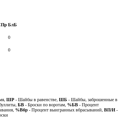
СПр
БлБ
0
0
мя,
ШР
- Шайбы в равенстве,
ШБ
- Шайбы, заброшенные в
буллиты,
БВ
- Броски по воротам,
%БВ
- Процент
ывания,
%Вбр
- Процент выигранных вбрасываний,
ВП/И
-
оски