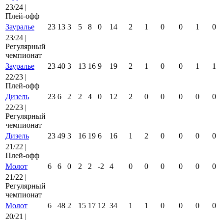
23/24 |
Плей-офф
Зауралье
23
13
3
5
8
0
14
2
1
0
0
1
0
23/24 |
Регулярный
чемпионат
Зауралье
23
40
3
13
16
9
19
2
1
0
0
1
1
22/23 |
Плей-офф
Дизель
23
6
2
2
4
0
12
2
0
0
0
0
0
22/23 |
Регулярный
чемпионат
Дизель
23
49
3
16
19
6
16
1
2
0
0
0
0
21/22 |
Плей-офф
Молот
6
6
0
2
2
-2
4
0
0
0
0
0
0
21/22 |
Регулярный
чемпионат
Молот
6
48
2
15
17
12
34
1
1
0
0
0
0
20/21 |