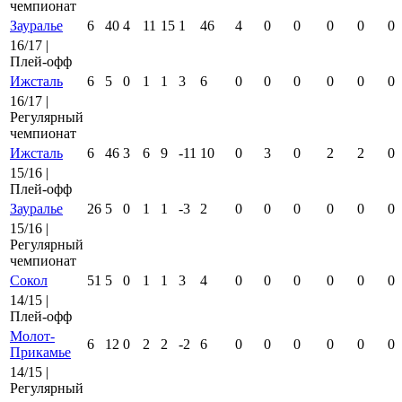
чемпионат
Зауралье
6
40
4
11
15
1
46
4
0
0
0
0
0
16/17 |
Плей-офф
Ижсталь
6
5
0
1
1
3
6
0
0
0
0
0
0
16/17 |
Регулярный
чемпионат
Ижсталь
6
46
3
6
9
-11
10
0
3
0
2
2
0
15/16 |
Плей-офф
Зауралье
26
5
0
1
1
-3
2
0
0
0
0
0
0
15/16 |
Регулярный
чемпионат
Сокол
51
5
0
1
1
3
4
0
0
0
0
0
0
14/15 |
Плей-офф
Молот-
6
12
0
2
2
-2
6
0
0
0
0
0
0
Прикамье
14/15 |
Регулярный