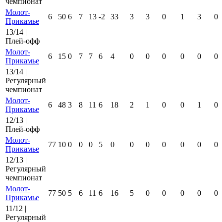
чемпионат
Молот-
6
50
6
7
13
-2
33
3
3
0
1
3
0
Прикамье
13/14 |
Плей-офф
Молот-
6
15
0
7
7
6
4
0
0
0
0
0
0
Прикамье
13/14 |
Регулярный
чемпионат
Молот-
6
48
3
8
11
6
18
2
1
0
0
1
0
Прикамье
12/13 |
Плей-офф
Молот-
77
10
0
0
0
5
0
0
0
0
0
0
0
Прикамье
12/13 |
Регулярный
чемпионат
Молот-
77
50
5
6
11
6
16
5
0
0
0
0
0
Прикамье
11/12 |
Регулярный