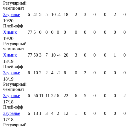
Регулярный
чемпионат
Зауралье
6
41
5
5
10
-4
18
2
3
0
0
2
0
19/20 |
Плей-офф
Химик
77
5
0
0
0
0
0
0
0
0
0
0
0
19/20 |
Регулярный
чемпионат
Химик
77
50
3
7
10
-4
20
3
0
0
0
1
0
18/19 |
Плей-офф
Зауралье
6
10
2
2
4
-2
6
0
2
0
0
0
0
18/19 |
Регулярный
чемпионат
Зауралье
6
56
11
11
22
6
22
6
5
0
0
0
2
17/18 |
Плей-офф
Зауралье
6
13
1
3
4
2
12
1
0
0
0
0
0
17/18 |
Регулярный