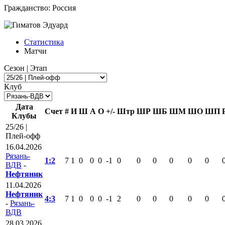
Гражданство:
Россия
Статистика
Матчи
Сезон | Этап
Клуб
Дата
Счет
#
И
Ш
А
О
+/-
Штр
ШР
ШБ
ШМ
ШО
ШП
Клубы
25/26 |
Плей-офф
16.04.2026
Рязань-
1:2
7
1
0
0
0
-1
0
0
0
0
0
0
ВДВ
-
Нефтяник
11.04.2026
Нефтяник
4:3
7
1
0
0
0
-1
2
0
0
0
0
0
-
Рязань-
ВДВ
28.03.2026