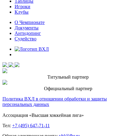
Таблицы
Игроки
Клубы
О Чемпионате
Документы
Антидопинг
Судейство
Титульный партнер
Официальный партнер
Политика ВХЛ в отношении обработки и защиты
персональных данных
Ассоциация «Высшая хоккейная лига»
Тел:
+7 (495) 647-71-11
Общая электронная почта:
vhl@fhr.ru