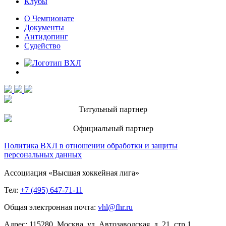
Клубы
О Чемпионате
Документы
Антидопинг
Судейство
Титульный партнер
Официальный партнер
Политика ВХЛ в отношении обработки и защиты
персональных данных
Ассоциация «Высшая хоккейная лига»
Тел:
+7 (495) 647-71-11
Общая электронная почта:
vhl@fhr.ru
Адрес: 115280, Москва, ул. Автозаводская, д. 21, стр.1