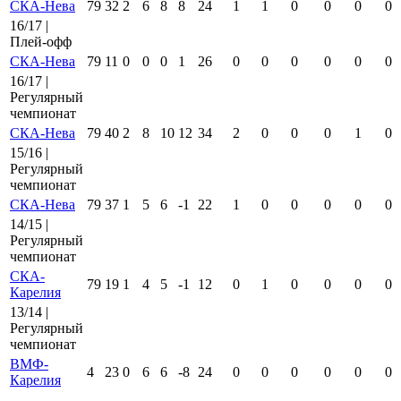
СКА-Нева
79
32
2
6
8
8
24
1
1
0
0
0
0
16/17 |
Плей-офф
СКА-Нева
79
11
0
0
0
1
26
0
0
0
0
0
0
16/17 |
Регулярный
чемпионат
СКА-Нева
79
40
2
8
10
12
34
2
0
0
0
1
0
15/16 |
Регулярный
чемпионат
СКА-Нева
79
37
1
5
6
-1
22
1
0
0
0
0
0
14/15 |
Регулярный
чемпионат
СКА-
79
19
1
4
5
-1
12
0
1
0
0
0
0
Карелия
13/14 |
Регулярный
чемпионат
ВМФ-
4
23
0
6
6
-8
24
0
0
0
0
0
0
Карелия