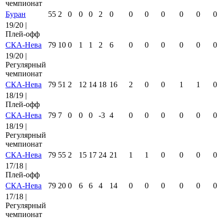
чемпионат
Буран
55
2
0
0
0
2
0
0
0
0
0
0
0
19/20 |
Плей-офф
СКА-Нева
79
10
0
1
1
2
6
0
0
0
0
0
0
19/20 |
Регулярный
чемпионат
СКА-Нева
79
51
2
12
14
18
16
2
0
0
1
1
0
18/19 |
Плей-офф
СКА-Нева
79
7
0
0
0
-3
4
0
0
0
0
0
0
18/19 |
Регулярный
чемпионат
СКА-Нева
79
55
2
15
17
24
21
1
1
0
0
0
0
17/18 |
Плей-офф
СКА-Нева
79
20
0
6
6
4
14
0
0
0
0
0
0
17/18 |
Регулярный
чемпионат