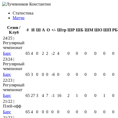
Статистика
Матчи
Сезон /
#
И
Ш
А
О
+/-
Штр
ШР
ШБ
ШМ
ШО
ШП
РБ
Клуб
24/25 |
Регулярный
чемпионат
Барс
65
4
0
2
2
-2
4
0
0
0
0
0
0
23/24 |
Регулярный
чемпионат
Барс
65
3
0
0
0
-6
0
0
0
0
0
0
0
22/23 |
Регулярный
чемпионат
Барс
65
27
3
4
7
-1
16
2
1
0
0
1
0
21/22 |
Плей-офф
Барс
65
4
0
0
0
0
0
0
0
0
0
0
0
21/22 |