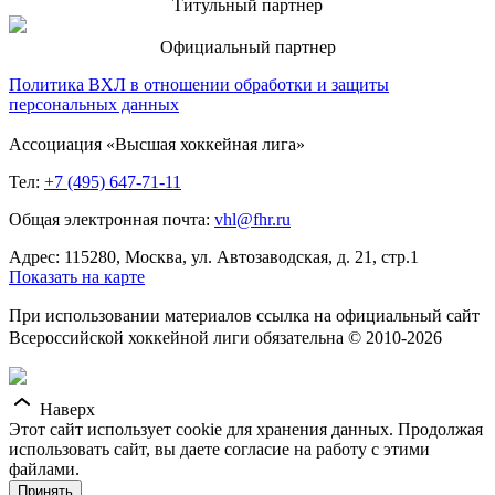
Титульный партнер
Официальный партнер
Политика ВХЛ в отношении обработки и защиты
персональных данных
Ассоциация «Высшая хоккейная лига»
Тел:
+7 (495) 647-71-11
Общая электронная почта:
vhl@fhr.ru
Адрес: 115280, Москва, ул. Автозаводская, д. 21, стр.1
Показать на карте
При использовании материалов ссылка на официальный сайт
Всероссийской хоккейной лиги обязательна © 2010-2026
Наверх
Этот сайт использует cookie для хранения данных. Продолжая
использовать сайт, вы даете согласие на работу с этими
файлами.
Принять