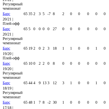
Регулярный
чемпионат
Барс
65
35
2
3
5
-7
8
2
0
0
0
0
0
20/21 |
Плей-офф
Барс
65
5
0
0
0
0
27
0
0
0
0
0
0
20/21 |
Регулярный
чемпионат
Барс
65
19
2
0
2
3
18
1
1
0
0
1
0
19/20 |
Плей-офф
Барс
65
10
0
2
2
0
8
0
0
0
0
0
0
19/20 |
Регулярный
чемпионат
Барс
65
44
4
9
13
3
12
3
1
0
0
1
0
18/19 |
Регулярный
чемпионат
Барс
65
48
1
7
8
-2
30
1
0
0
0
0
0
17/18 |