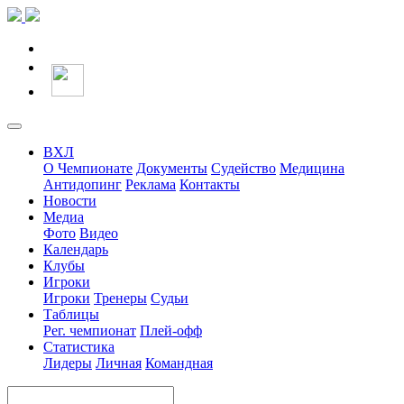
ВХЛ
О Чемпионате
Документы
Судейство
Медицина
Антидопинг
Реклама
Контакты
Новости
Медиа
Фото
Видео
Календарь
Клубы
Игроки
Игроки
Тренеры
Судьи
Таблицы
Рег. чемпионат
Плей-офф
Статистика
Лидеры
Личная
Командная