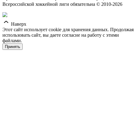
Всероссийской хоккейной лиги обязательна © 2010-2026
Наверх
Этот сайт использует cookie для хранения данных. Продолжая
использовать сайт, вы даете согласие на работу с этими
файлами.
Принять