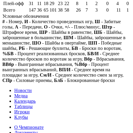
Плей-офф
31
11
18
29
23
22
8
1
2
0
4
0
Всего
147
36
65
101
38
58
26
7
3
0
11
1
Условные обозначения
#
- Номер,
И
- Количество проведенных игр,
Ш
- Забитые
голы,
А
- Передачи,
О
- Очки,
+/-
- Плюс/минус,
Штр
-
Штрафное время,
ШР
- Шайбы в равенстве,
ШБ
- Шайбы,
заброшенные в большинстве,
ШМ
- Шайбы, заброшенные в
меньшинстве,
ШО
- Шайбы в овертайме,
ШП
- Победные
шайбы,
РБ
- Решающие буллиты,
БВ
- Броски по воротам,
%БВ
- Процент реализованных бросков,
БВ/И
- Среднее
количество бросков по воротам за игру,
Вбр
- Вбрасывания,
ВВбр
- Выигранные вбрасывания,
%Вбр
- Процент
выигранных вбрасываний,
ВП/И
- Среднее время на
площадке за игру,
См/И
- Среднее количество смен за игру,
СПр
- Силовые приемы,
БлБ
- Блокированные броски
Новости
Медиа
Календарь
Таблицы
Игроки
Клубы
О Чемпионате
Документы