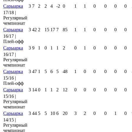
Сарыарка
3
7
2
2
4
-2
0
1
1
0
0
0
0
17/18 |
Регулярный
чемпионат
Сарыарка
3
42
2
15
17
7
85
1
1
0
0
0
0
16/17 |
Плей-офф
Сарыарка
3
9
1
0
1
1
2
0
1
0
0
0
0
16/17 |
Регулярный
чемпионат
Сарыарка
3
47
1
5
6
5
48
1
0
0
0
0
0
15/16 |
Плей-офф
Сарыарка
3
14
0
1
1
2
12
0
0
0
0
0
0
15/16 |
Регулярный
чемпионат
Сарыарка
3
44
5
5
10
6
20
3
2
0
0
1
0
14/15 |
Регулярный
чемпионат