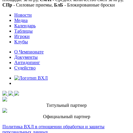
СПр
- Силовые приемы,
БлБ
- Блокированные броски
Новости
Медиа
Календарь
Таблицы
Игроки
Клубы
О Чемпионате
Документы
Антидопинг
Судейство
Титульный партнер
Официальный партнер
Политика ВХЛ в отношении обработки и защиты
персональных данных