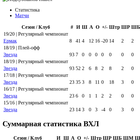
Статистика
Матчи
Сезон / Клуб
#
И
Ш
А
О
+/-
Штр
ШР
Ш
19/20 | Регулярный чемпионат
Ермак
8
41
4
12
16
-20
14
2
2
18/19 | Плей-офф
Звезда
93
7
0
0
0
0
0
0
0
18/19 | Регулярный чемпионат
Звезда
93
52
2
6
8
2
8
2
0
17/18 | Регулярный чемпионат
Звезда
23
35
3
8
11
0
18
3
0
16/17 | Регулярный чемпионат
Звезда
23
6
0
1
1
2
2
0
0
15/16 | Регулярный чемпионат
Звезда
23
14
3
0
3
-4
0
3
0
Суммарная статистика ВХЛ
Сезон / Клуб
И
Ш
А
О
+/-
Штр
ШР
ШБ
ШМ
Ш