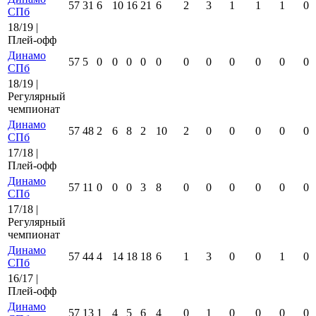
57
31
6
10
16
21
6
2
3
1
1
1
0
СПб
18/19 |
Плей-офф
Динамо
57
5
0
0
0
0
0
0
0
0
0
0
0
СПб
18/19 |
Регулярный
чемпионат
Динамо
57
48
2
6
8
2
10
2
0
0
0
0
0
СПб
17/18 |
Плей-офф
Динамо
57
11
0
0
0
3
8
0
0
0
0
0
0
СПб
17/18 |
Регулярный
чемпионат
Динамо
57
44
4
14
18
18
6
1
3
0
0
1
0
СПб
16/17 |
Плей-офф
Динамо
57
13
1
4
5
6
4
0
1
0
0
0
0