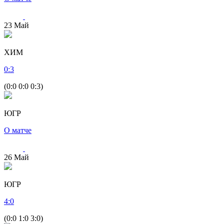
23
Май
ХИМ
0
:
3
(0:0 0:0 0:3)
ЮГР
О матче
26
Май
ЮГР
4
:
0
(0:0 1:0 3:0)