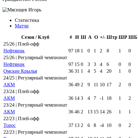
Статистика
Матчи
Сезон / Клуб
#
И
Ш
А
О
+/-
Штр
ШР
ШБ
25/26 | Плей-офф
Нефтяник
97
18
1
0
1
2
8
1
0
25/26 | Регулярный чемпионат
Нефтяник
97
15
0
3
3
4
6
0
0
Омские Крылья
36
31
1
4
5
4
20
1
0
24/25 | Регулярный чемпионат
АКМ
36
49
2
9
11
10
17
2
0
23/24 | Плей-офф
АКМ
36
14
3
4
7
-1
18
1
2
23/24 | Регулярный чемпионат
АКМ
36
46
2
13
15
14
26
1
1
22/23 | Плей-офф
Торос
37
13
2
6
8
-4
10
0
2
22/23 | Регулярный чемпионат