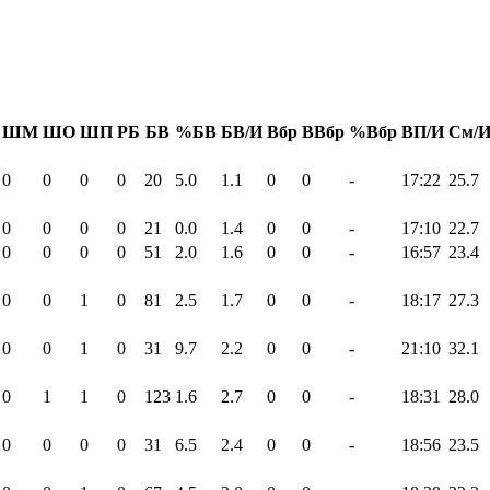
ШМ
ШО
ШП
РБ
БВ
%БВ
БВ/И
Вбр
ВВбр
%Вбр
ВП/И
См/
0
0
0
0
20
5.0
1.1
0
0
-
17:22
25.7
0
0
0
0
21
0.0
1.4
0
0
-
17:10
22.7
0
0
0
0
51
2.0
1.6
0
0
-
16:57
23.4
0
0
1
0
81
2.5
1.7
0
0
-
18:17
27.3
0
0
1
0
31
9.7
2.2
0
0
-
21:10
32.1
0
1
1
0
123
1.6
2.7
0
0
-
18:31
28.0
0
0
0
0
31
6.5
2.4
0
0
-
18:56
23.5