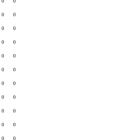
0
0
0
0
0
0
0
0
0
0
0
0
0
0
0
0
0
0
0
0
0
0