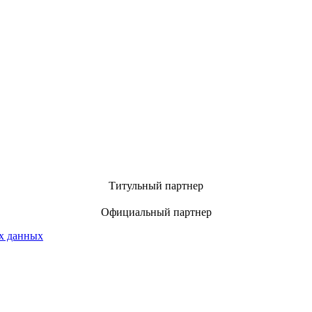
Титульный партнер
Официальный партнер
х данных