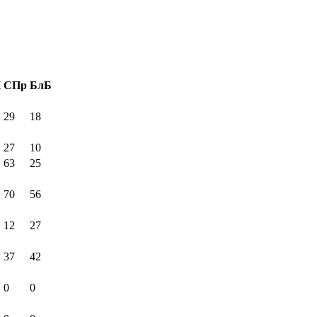
И
СПр
БлБ
29
18
27
10
63
25
70
56
12
27
37
42
0
0